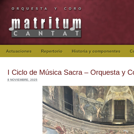
Actuaciones
Repertorio
Historia y componentes
C
I Ciclo de Música Sacra – Orquesta y C
8 NOVIEMBRE, 2025